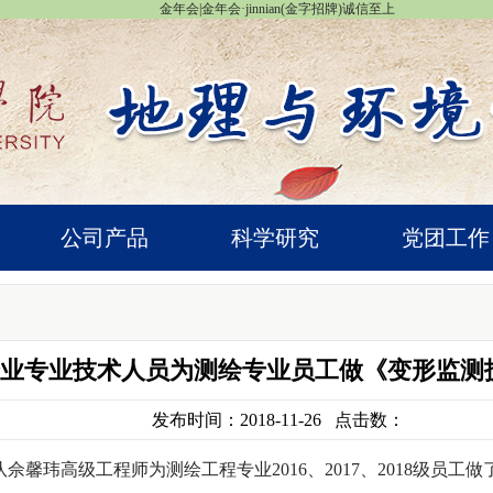
金年会|金年会·jinnian(金字招牌)诚信至上
公司产品
科学研究
党团工作
业专业技术人员为测绘专业员工做《变形监测
发布时间：2018-11-26 点击数：
佘馨玮高级工程师为测绘工程专业2016、2017、2018级员