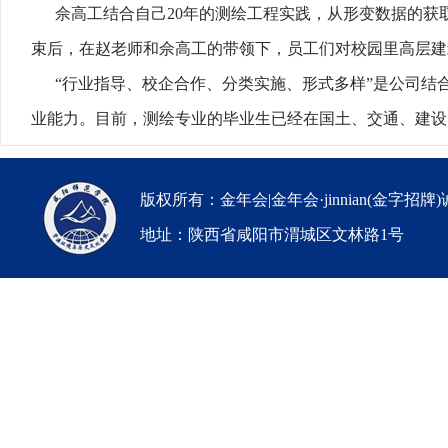
佘高工结合自己20年的测绘工程实践，从形变数据的
束后，在赵老师和佘高工的带领下，员工们对校园里高层建
“行业指导、校企合作、分类实施、形式多样”是公司
业能力。目前，测绘专业的毕业生已经在国土、交通、建设
版权所有：金年会|金年会·jinnian(金字招牌
地址：陕西省咸阳市渭城区文林路1号