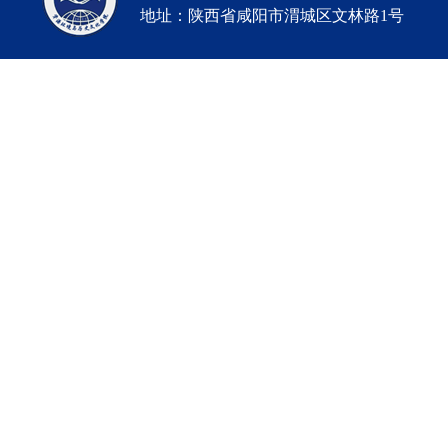
地址：陕西省咸阳市渭城区文林路1号