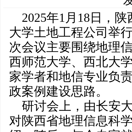
发
2025
年
1
月
18
日，陕
大学土地工程公司举
次会议主要围绕地理
西师范大学、西北大
家学者和地信专业负
政案例建设思路。
研讨会上，由长安
对陕西省地理信息科