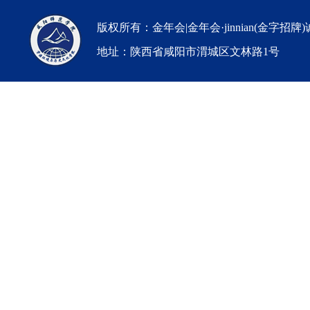
版权所有：金年会|金年会·jinnian(金字招牌
地址：陕西省咸阳市渭城区文林路1号