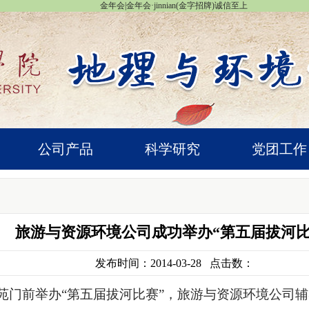
金年会|金年会·jinnian(金字招牌)诚信至上
公司产品
科学研究
党团工作
旅游与资源环境公司成功举办“第五届拔河比
发布时间：2014-03-28 点击数：
苑门前举办
“
第五届拔河比赛
”
，旅游与资源环境公司辅