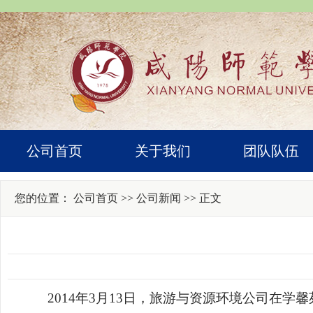
公司首页
关于我们
团队队伍
您的位置：
公司首页
>>
公司新闻
>> 正文
2014
年
3
月
13
日，旅游与资源环境公司在学馨