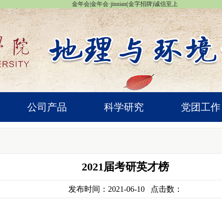
金年会|金年会·jinnian(金字招牌)诚信至上
公司产品
科学研究
党团工作
2021届考研英才榜
发布时间：2021-06-10 点击数：