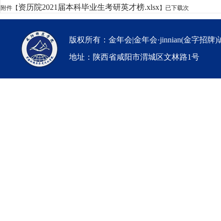
资历院2021届本科毕业生考研英才榜.xlsx
附件【
】已下载
次
版权所有：金年会|金年会·jinnian(金字招牌
地址：陕西省咸阳市渭城区文林路1号