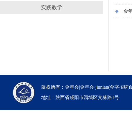
实践教学
金
版权所有：金年会|金年会·jinnian(金字招牌
地址：陕西省咸阳市渭城区文林路1号