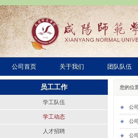
公司首页
关于我们
团队队伍
员工工作
您的位
学工队伍
公
学工动态
公
人才招聘
公