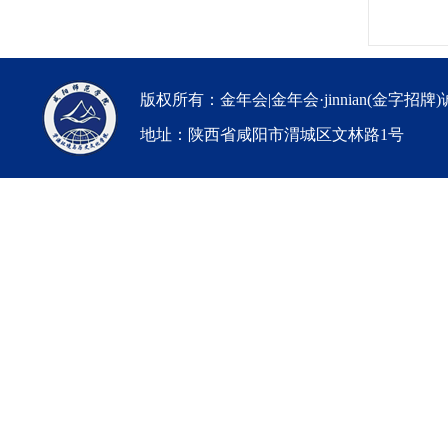
版权所有：金年会|金年会·jinnian(金字招牌
地址：陕西省咸阳市渭城区文林路1号