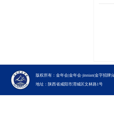
版权所有：金年会|金年会·jinnian(金字招牌
地址：陕西省咸阳市渭城区文林路1号